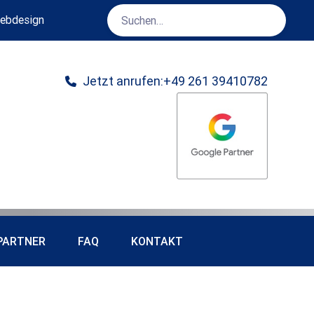
ebdesign
Online Marketing
Jetzt anrufen:+49 261 39410782

PARTNER
FAQ
KONTAKT