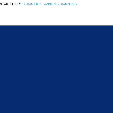
STARTSEITE
/
10X ANIMIERTE BANNER/ BILDANZEIGEN