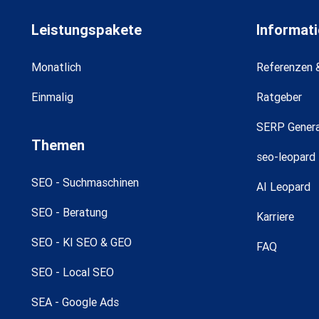
Leistungspakete
Informat
Monatlich
Referenzen 
Einmalig
Ratgeber
SERP Gener
Themen
seo-leopard
SEO - Suchmaschinen
AI Leopard
SEO - Beratung
Karriere
SEO - KI SEO & GEO
FAQ
SEO - Local SEO
SEA - Google Ads