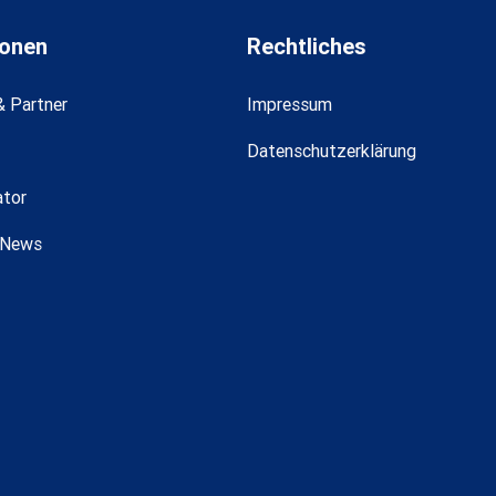
ionen
Rechtliches
& Partner
Impressum
Datenschutzerklärung
ator
 News