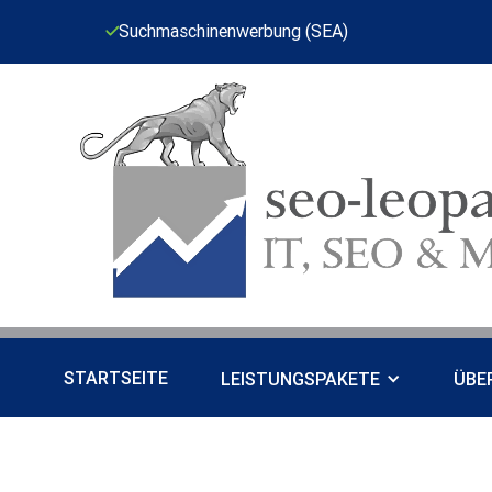
Suchmaschinenwerbung (SEA)
Suchmaschinenwerbung (SEA)
Su
Slide 2 of 15.
Suchmaschinenwerbung (SEA)
STARTSEITE
LEISTUNGSPAKETE
ÜBE